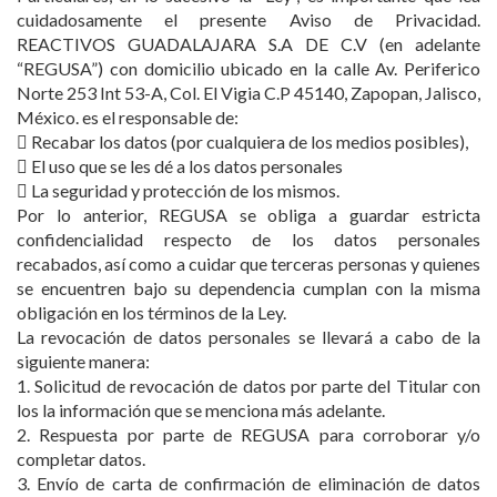
cuidadosamente el presente Aviso de Privacidad.
REACTIVOS GUADALAJARA S.A DE C.V (en adelante
“REGUSA”) con domicilio ubicado en la calle Av. Periferico
Norte 253 Int 53-A, Col. El Vigia C.P 45140, Zapopan, Jalisco,
México. es el responsable de:
 Recabar los datos (por cualquiera de los medios posibles),
 El uso que se les dé a los datos personales
 La seguridad y protección de los mismos.
Por lo anterior, REGUSA se obliga a guardar estricta
confidencialidad respecto de los datos personales
recabados, así como a cuidar que terceras personas y quienes
se encuentren bajo su dependencia cumplan con la misma
obligación en los términos de la Ley.
La revocación de datos personales se llevará a cabo de la
siguiente manera:
1. Solicitud de revocación de datos por parte del Titular con
los la información que se menciona más adelante.
2. Respuesta por parte de REGUSA para corroborar y/o
completar datos.
3. Envío de carta de confirmación de eliminación de datos