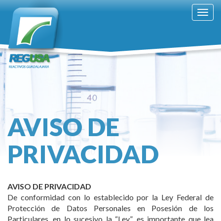
Togg
navig
AVISO DE
PRIVACIDAD
AVISO DE PRIVACIDAD
De conformidad con lo establecido por la Ley Federal de
Protección de Datos Personales en Posesión de los
Particulares, en lo sucesivo la “Ley”, es importante que lea