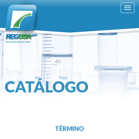
Togg
navig
CATÁLOGO
TÉRMINO