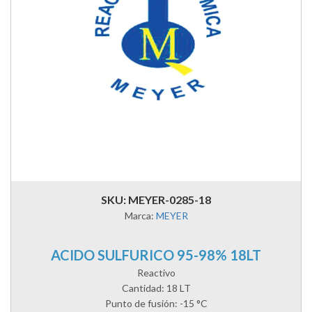
SKU: MEYER-0285-18
Marca:
MEYER
ACIDO SULFURICO 95-98% 18LT
Reactivo
Cantidad: 18 LT
Punto de fusión: -15 °C