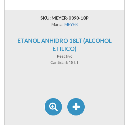
SKU: MEYER-0390-18P
Marca:
MEYER
ETANOL ANHIDRO 18LT (ALCOHOL
ETILICO)
Reactivo
Cantidad: 18 LT