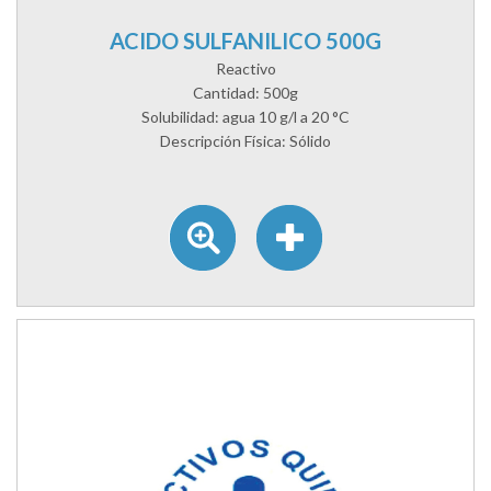
ACIDO SULFANILICO 500G
Reactivo
Cantidad: 500g
Solubilidad: agua 10 g/l a 20 °C
Descripción Física: Sólido