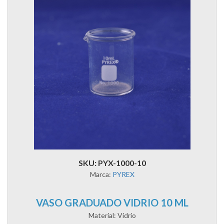
SKU: PYX-1000-10
Marca:
PYREX
VASO GRADUADO VIDRIO 10 ML
Material: Vidrio