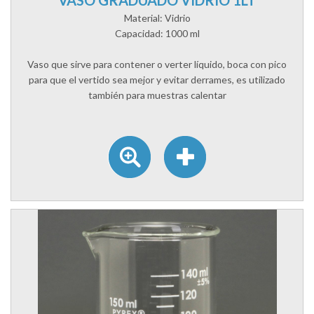
VASO GRADUADO VIDRIO 1LT
Material: Vidrio
Capacidad: 1000 ml
Vaso que sirve para contener o verter líquido, boca con pico
para que el vertido sea mejor y evitar derrames, es utilizado
también para muestras calentar