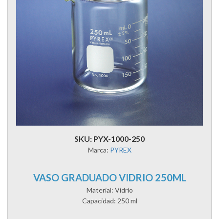
SKU: PYX-1000-250
Marca:
PYREX
VASO GRADUADO VIDRIO 250ML
Material: Vidrio
Capacidad: 250 ml